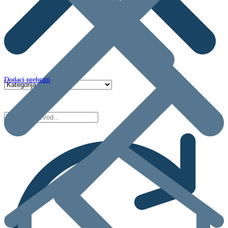
Dodaci prehrani