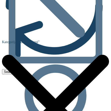
Kategorija "Antioksidansi"