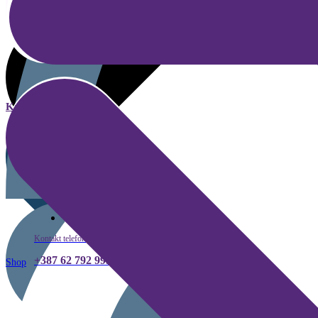
Kategorije
Kako kupiti
Kontakt telefon
+387 62 792 999
Shop