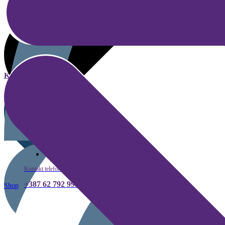
Kategorije
Kako kupiti
Kontakt telefon
+387 62 792 999
Shop