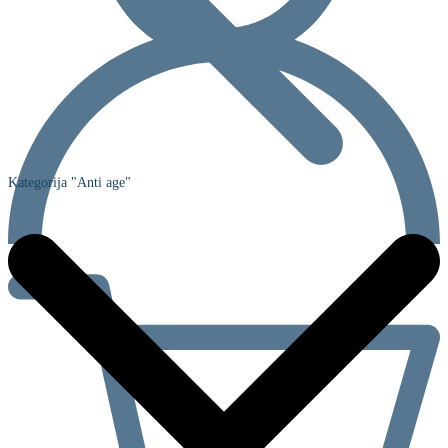
Kategorija "Anti age"