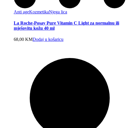
Anti age
Kozmetika
Njega lica
La Roche-Posay Pure Vitamin C Light za normalnu ili
mješovitu kožu 40 ml
68,00
KM
Dodaj u košaricu