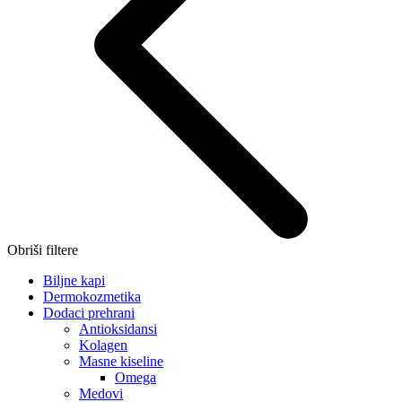
Obriši filtere
Biljne kapi
Dermokozmetika
Dodaci prehrani
Antioksidansi
Kolagen
Masne kiseline
Omega
Medovi