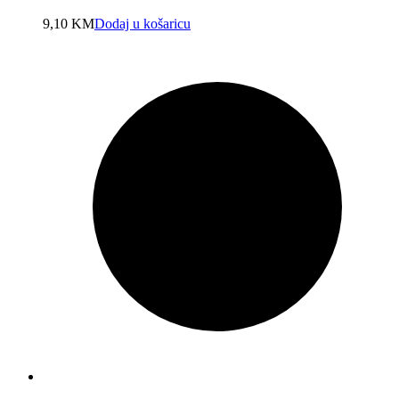
9,10
KM
Dodaj u košaricu