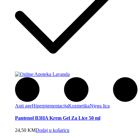
Anti age
Hiperpigmentacija
Kozmetika
Njega lica
Pantenol B3HA Krem Gel Za Lice 50 ml
24,50
KM
Dodaj u košaricu