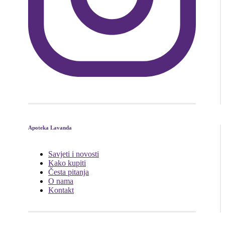
Apoteka Lavanda
Savjeti i novosti
Kako kupiti
Česta pitanja
O nama
Kontakt