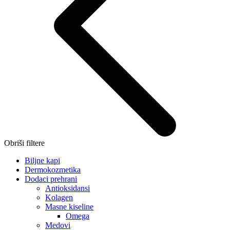
Obriši filtere
Biljne kapi
Dermokozmetika
Dodaci prehrani
Antioksidansi
Kolagen
Masne kiseline
Omega
Medovi