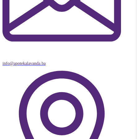
info@apotekalavanda.ba