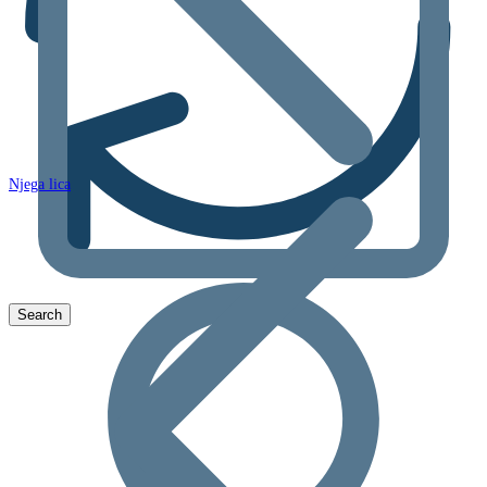
Njega lica