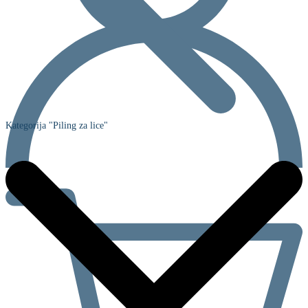
Kategorija "Piling za lice"