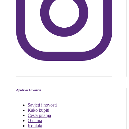
Apoteka Lavanda
Savjeti i novosti
Kako kupiti
Česta pitanja
O nama
Kontakt