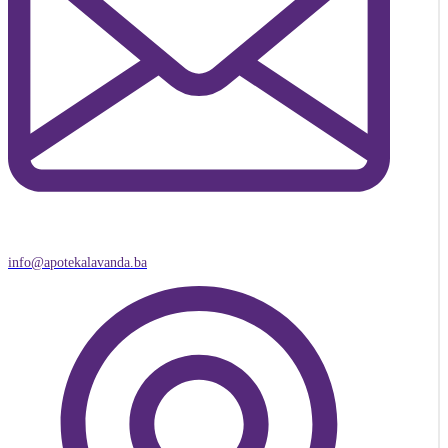
info@apotekalavanda.ba