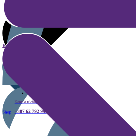
Kategorije
Kako kupiti
Kontakt telefon
+387 62 792 999
Shop