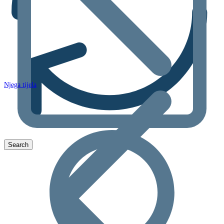
Njega tijela