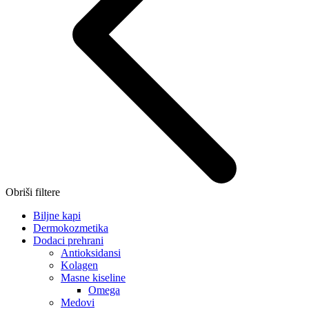
Obriši filtere
Biljne kapi
Dermokozmetika
Dodaci prehrani
Antioksidansi
Kolagen
Masne kiseline
Omega
Medovi