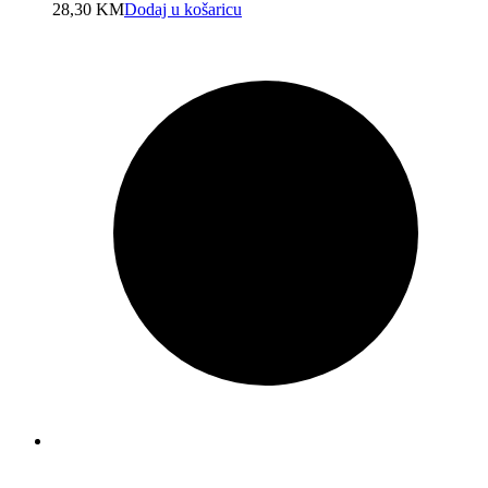
28,30
KM
Dodaj u košaricu