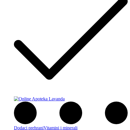
Dodaci prehrani
Vitamini i minerali