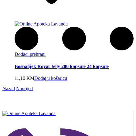
Dodaci prehrani
Bosnalijek Royal Jelly 200 kapsule 24 kapsule
11,10
KM
Dodaj u košaricu
Nazad
Naprijed