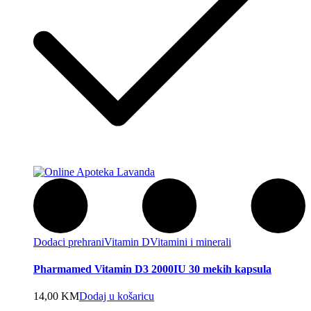
Dodaci prehrani
Vitamin D
Vitamini i minerali
Pharmamed Vitamin D3 2000IU 30 mekih kapsula
14,00
KM
Dodaj u košaricu