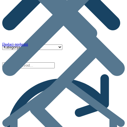
Dodaci prehrani