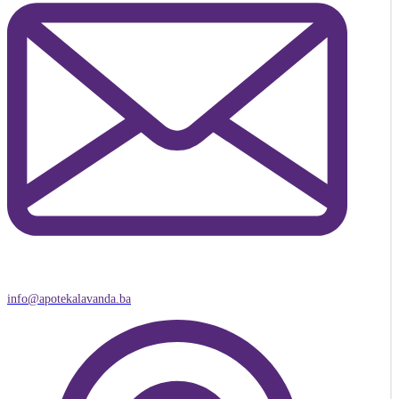
info@apotekalavanda.ba