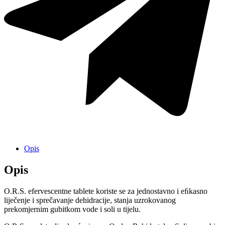
Opis
Opis
O.R.S. efervescentne tablete koriste se za jednostavno i eﬁkasno
liječenje i sprečavanje dehidracije, stanja uzrokovanog
prekomjernim gubitkom vode i soli u tijelu.