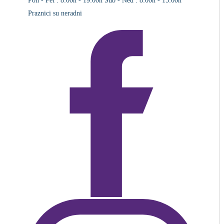
Pon - Pet : 8:00h - 19:00h
Sub - Ned : 8:00h - 15:00h
Praznici su neradni