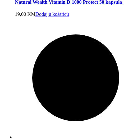
Natural Wealth Vitamin D 1000 Protect 50 kapsula
19,00
KM
Dodaj u košaricu