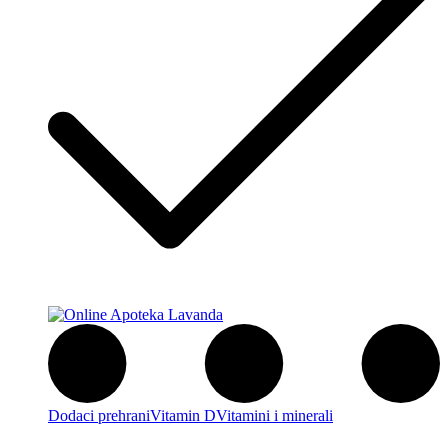
Dodaci prehrani
Vitamin D
Vitamini i minerali