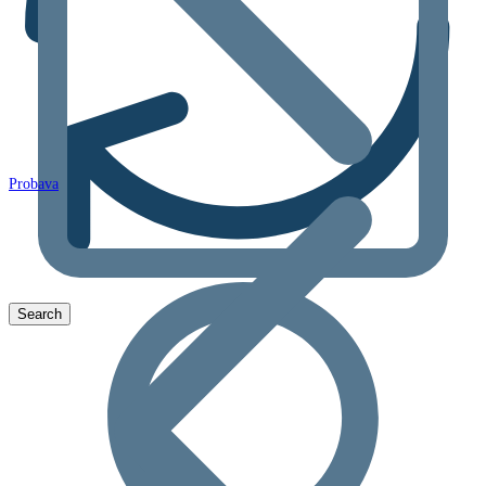
Probava