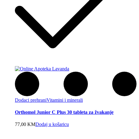
Dodaci prehrani
Vitamini i minerali
Orthomol Junior C Plus 30 tableta za žvakanje
77,00
KM
Dodaj u košaricu