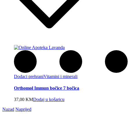
Dodaci prehrani
Vitamini i minerali
Orthomol Immun bočice 7 bočica
37,00
KM
Dodaj u košaricu
Nazad
Naprijed