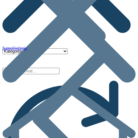
Samoliječenje