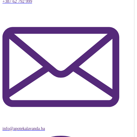
+387 62 792 999
info@apotekalavanda.ba