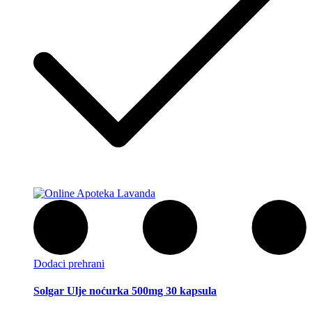
Dodaci prehrani
Solgar Ulje noćurka 500mg 30 kapsula