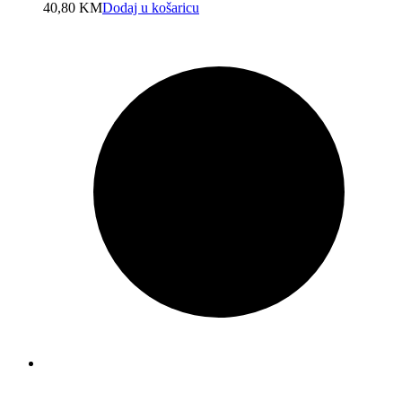
40,80
KM
Dodaj u košaricu