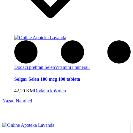
Dodaci prehrani
Selen
Vitamini i minerali
Solgar Selen 100 mcg 100 tableta
42,20
KM
Dodaj u košaricu
Nazad
Naprijed