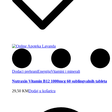
Dodaci prehrani
Energija
Vitamini i minerali
Nutraxin Vitamin B12 1000mcg 60 sublingvalnih tableta
29,50
KM
Dodaj u košaricu