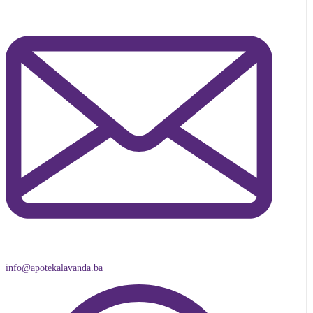
info@apotekalavanda.ba