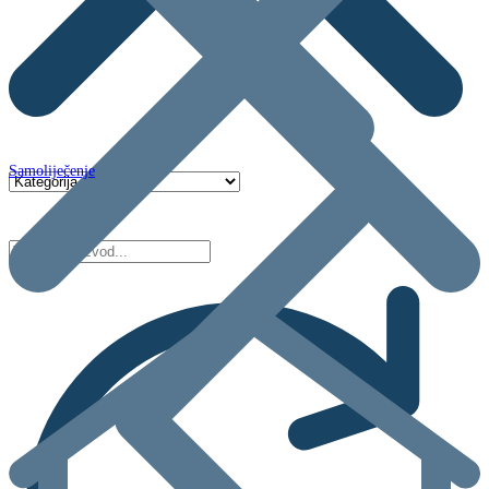
Samoliječenje