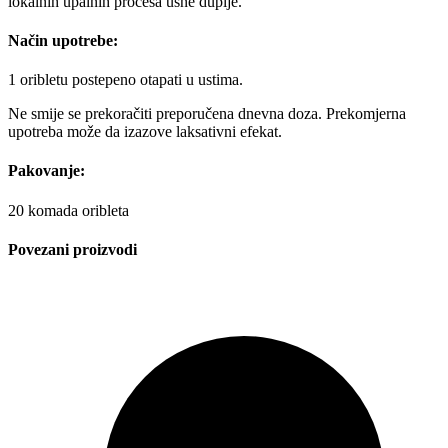
lokalnih upalnih procesa usne duplje.
Način upotrebe:
1 oribletu postepeno otapati u ustima.
Ne smije se prekoračiti preporučena dnevna doza. Prekomjerna
upotreba može da izazove laksativni efekat.
Pakovanje:
20 komada oribleta
Povezani proizvodi