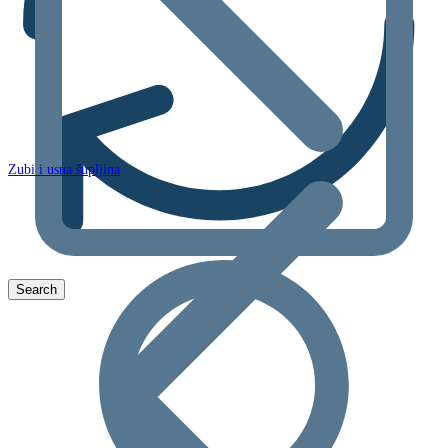
Zubi i usna šupljina