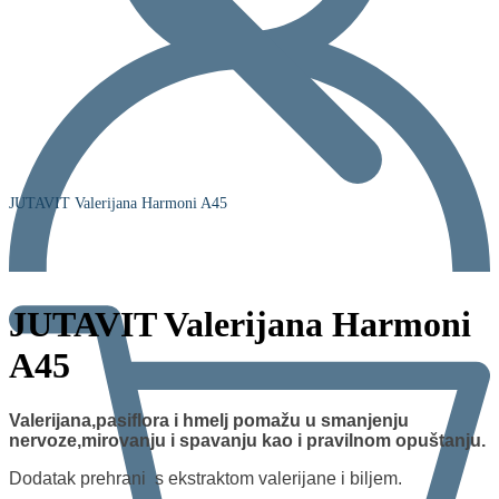
JUTAVIT Valerijana Harmoni A45
JUTAVIT Valerijana Harmoni
A45
Valerijana,pasiflora i hmelj pomažu u smanjenju
nervoze,mirovanju i spavanju kao i pravilnom opuštanju.
Dodatak prehrani s ekstraktom valerijane i biljem.