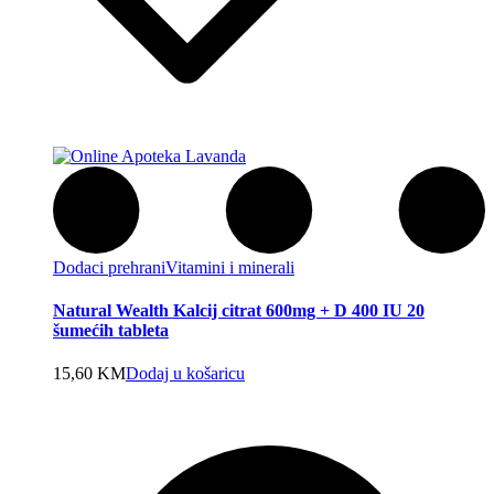
Dodaci prehrani
Vitamini i minerali
Natural Wealth Kalcij citrat 600mg + D 400 IU 20
šumećih tableta
15,60
KM
Dodaj u košaricu