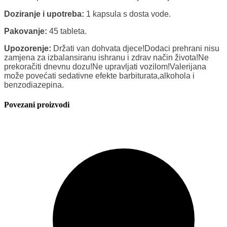
Doziranje i upotreba:
1 kapsula s dosta vode.
Pakovanje:
45 tableta.
Upozorenje:
Držati van dohvata djece!Dodaci prehrani nisu
zamjena za izbalansiranu ishranu i zdrav način života!Ne
prekoračiti dnevnu dozu!Ne upravljati vozilom!Valerijana
može povećati sedativne efekte barbiturata,alkohola i
benzodiazepina.
Povezani proizvodi