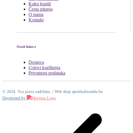
Kako kupiti
Česta pitanja
O nama
Kontakt
Ostali linkovi
Dostava
Uslovi korištenja
Privatnost podataka
© 2024. Sva prava zadržana. | Web shop apotekalavanda.ba
Developed by