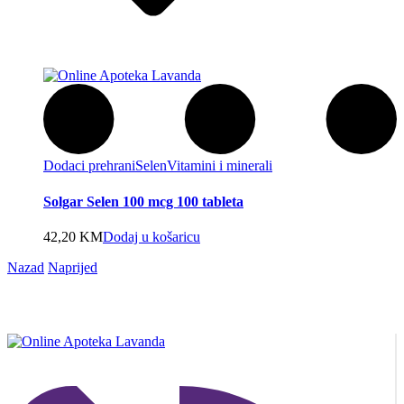
Dodaci prehrani
Selen
Vitamini i minerali
Solgar Selen 100 mcg 100 tableta
42,20
KM
Dodaj u košaricu
Nazad
Naprijed