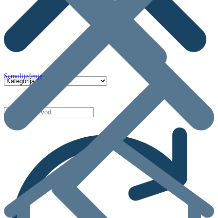
Samoliječenje