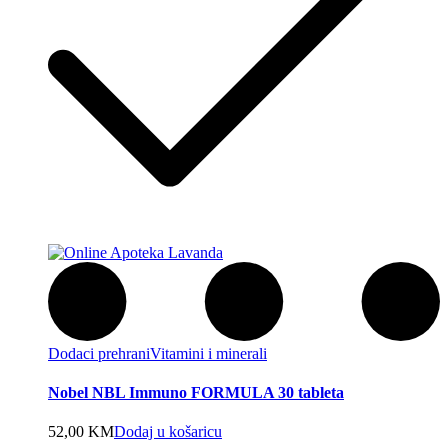
Dodaci prehrani
Vitamini i minerali
Nobel NBL Immuno FORMULA 30 tableta
52,00
KM
Dodaj u košaricu