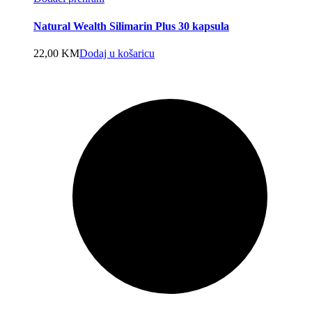
Natural Wealth Silimarin Plus 30 kapsula
22,00
KM
Dodaj u košaricu