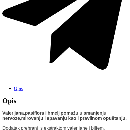
Opis
Opis
Valerijana,pasiflora i hmelj pomažu u smanjenju
nervoze,mirovanju i spavanju kao i pravilnom opuštanju.
Dodatak prehrani s ekstraktom valerijane i biljem.