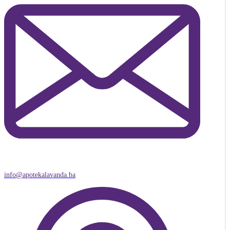
info@apotekalavanda.ba