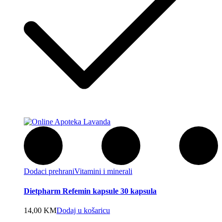
Dodaci prehrani
Vitamini i minerali
Dietpharm Refemin kapsule 30 kapsula
14,00
KM
Dodaj u košaricu