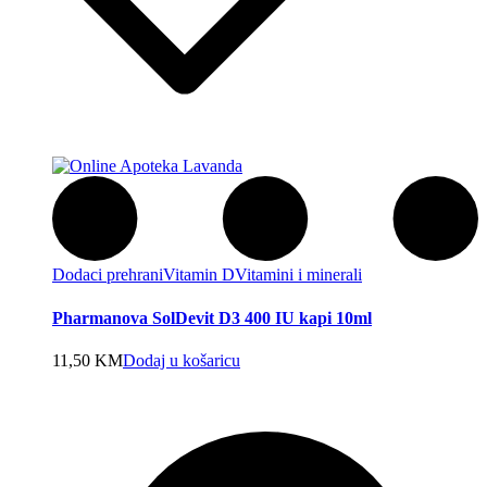
Dodaci prehrani
Vitamin D
Vitamini i minerali
Pharmanova SolDevit D3 400 IU kapi 10ml
11,50
KM
Dodaj u košaricu