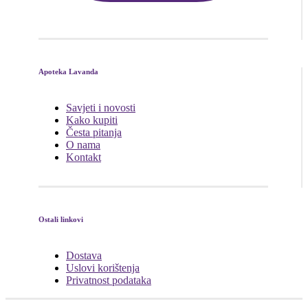
Apoteka Lavanda
Savjeti i novosti
Kako kupiti
Česta pitanja
O nama
Kontakt
Ostali linkovi
Dostava
Uslovi korištenja
Privatnost podataka