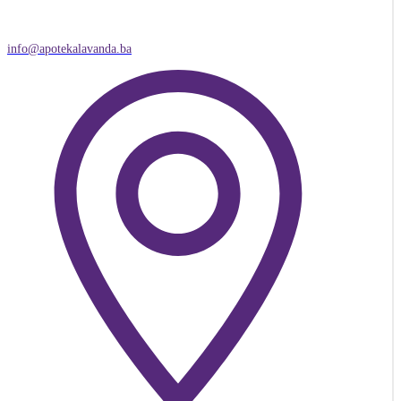
info@apotekalavanda.ba