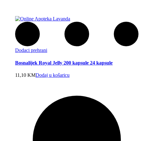
Dodaci prehrani
Bosnalijek Royal Jelly 200 kapsule 24 kapsule
11,10
KM
Dodaj u košaricu