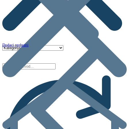
Dodaci prehrani