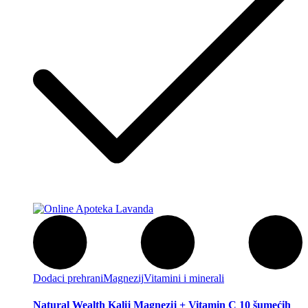
Dodaci prehrani
Magnezij
Vitamini i minerali
Natural Wealth Kalij Magnezij + Vitamin C 10 šumećih