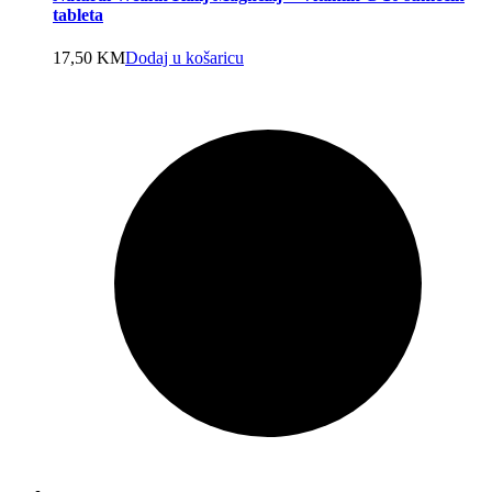
tableta
17,50
KM
Dodaj u košaricu