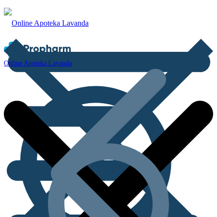
Online Apoteka Lavanda