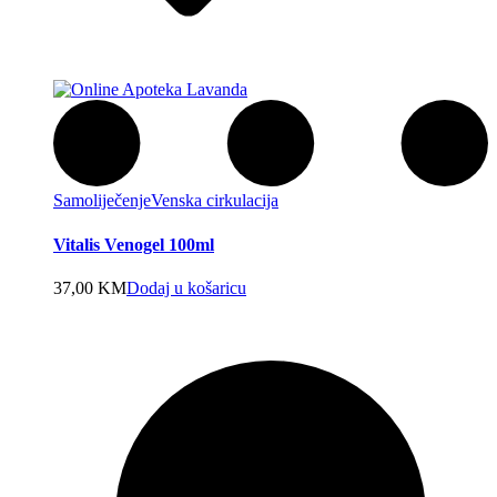
Samoliječenje
Venska cirkulacija
Vitalis Venogel 100ml
37,00
KM
Dodaj u košaricu