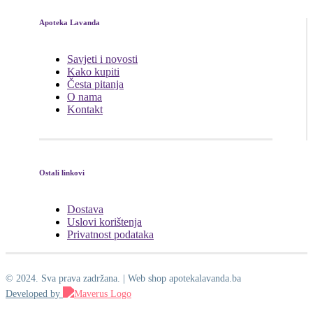
Apoteka Lavanda
Savjeti i novosti
Kako kupiti
Česta pitanja
O nama
Kontakt
Ostali linkovi
Dostava
Uslovi korištenja
Privatnost podataka
© 2024. Sva prava zadržana. | Web shop apotekalavanda.ba
Developed by