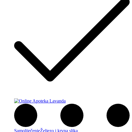
Samoliječenje
Željezo i krvna slika