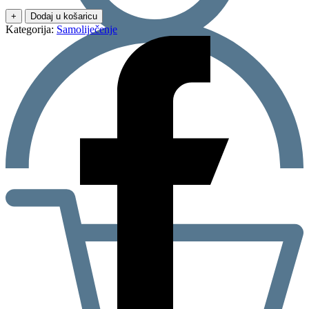
+
Dodaj u košaricu
Kategorija:
Samoliječenje