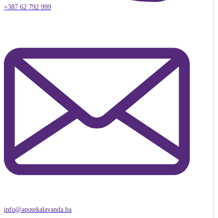
+387 62 792 999
info@apotekalavanda.ba