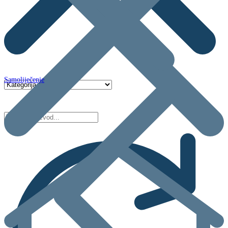
Samoliječenje