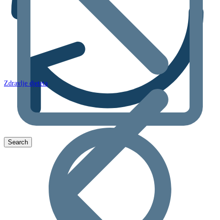
Zdravlje djeteta