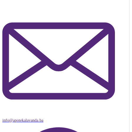
info@apotekalavanda.ba