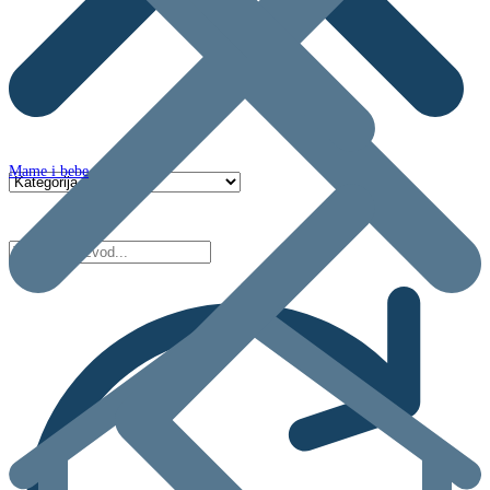
Mame i bebe