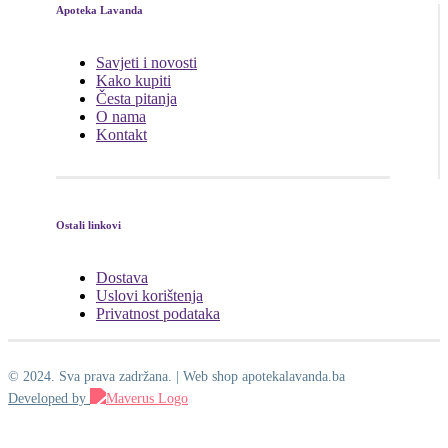
Apoteka Lavanda
Savjeti i novosti
Kako kupiti
Česta pitanja
O nama
Kontakt
Ostali linkovi
Dostava
Uslovi korištenja
Privatnost podataka
© 2024. Sva prava zadržana. | Web shop apotekalavanda.ba
Developed by