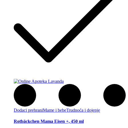
Dodaci prehrani
Mame i bebe
Trudnoća i dojenje
Rotbäckchen Mama Eisen +, 450 ml