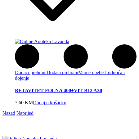
Dodaci prehrani
Dodaci prehrani
Mame i bebe
Trudnoća i
dojenje
BETAVITET FOLNA 400+VIT B12 A30
7,60
KM
Dodaj u košaricu
Nazad
Naprijed