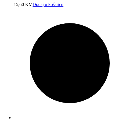
15,60
KM
Dodaj u košaricu