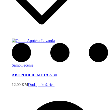
Samoliječenje
ABOPHOLIC META A 30
12,00
KM
Dodaj u košaricu