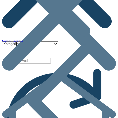
Samoliječenje