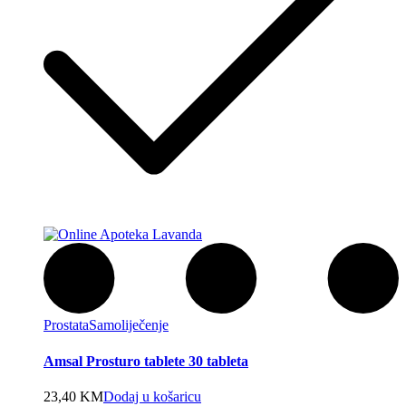
Prostata
Samoliječenje
Amsal Prosturo tablete 30 tableta
23,40
KM
Dodaj u košaricu