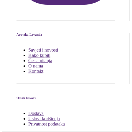
Apoteka Lavanda
Savjeti i novosti
Kako kupiti
Česta pitanja
O nama
Kontakt
Ostali linkovi
Dostava
Uslovi korištenja
Privatnost podataka