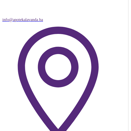
info@apotekalavanda.ba