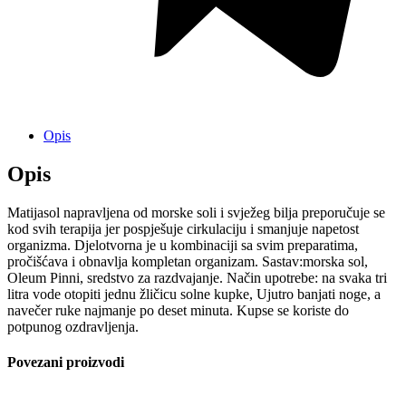
Opis
Opis
Matijasol napravljena od morske soli i svježeg bilja preporučuje se
kod svih terapija jer pospješuje cirkulaciju i smanjuje napetost
organizma. Djelotvorna je u kombinaciji sa svim preparatima,
pročišćava i obnavlja kompletan organizam. Sastav:morska sol,
Oleum Pinni, sredstvo za razdvajanje. Način upotrebe: na svaka tri
litra vode otopiti jednu žličicu solne kupke, Ujutro banjati noge, a
navečer ruke najmanje po deset minuta. Kupse se koriste do
potpunog ozdravljenja.
Povezani proizvodi