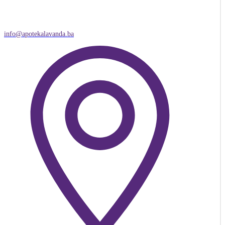
info@apotekalavanda.ba