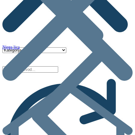
Njega lica