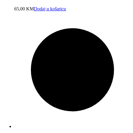
65,00
KM
Dodaj u košaricu