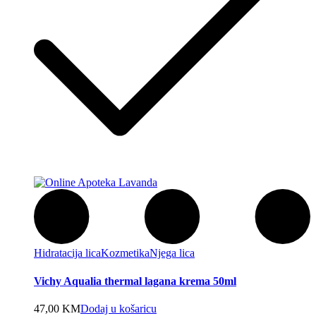
Hidratacija lica
Kozmetika
Njega lica
Vichy Aqualia thermal lagana krema 50ml
47,00
KM
Dodaj u košaricu