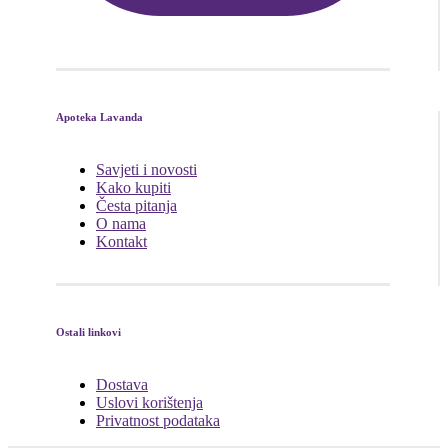
Apoteka Lavanda
Savjeti i novosti
Kako kupiti
Česta pitanja
O nama
Kontakt
Ostali linkovi
Dostava
Uslovi korištenja
Privatnost podataka