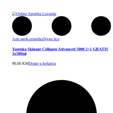
Anti age
Kozmetika
Njega lica
Yasenka Skinage Collagen Advanced 5000 2+1 GRATIS
3x500ml
90,00
KM
Dodaj u košaricu