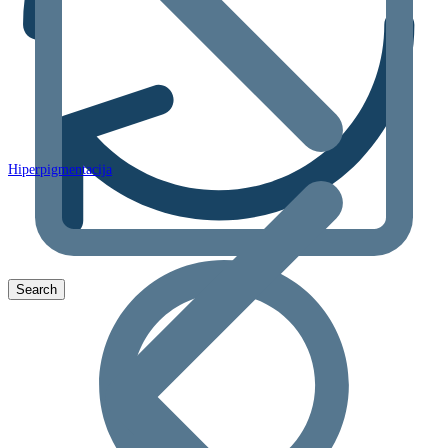
Hiperpigmentacija