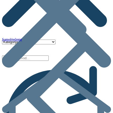
Samoliječenje