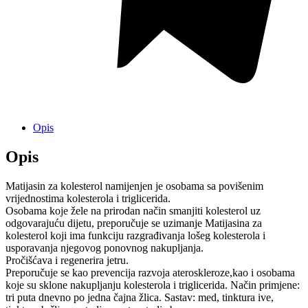
Opis
Opis
Matijasin za kolesterol namijenjen je osobama sa povišenim
vrijednostima kolesterola i triglicerida.
Osobama koje žele na prirodan način smanjiti kolesterol uz
odgovarajuću dijetu, preporučuje se uzimanje Matijasina za
kolesterol koji ima funkciju razgrađivanja lošeg kolesterola i
usporavanja njegovog ponovnog nakupljanja.
Pročišćava i regenerira jetru.
Preporučuje se kao prevencija razvoja ateroskleroze,kao i osobama
koje su sklone nakupljanju kolesterola i triglicerida. Način primjene:
tri puta dnevno po jedna čajna žlica. Sastav: med, tinktura ive,