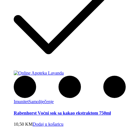
Imunitet
Samoliječenje
Rabenhorst Voćni sok sa kakao ekstraktom 750ml
10,50
KM
Dodaj u košaricu