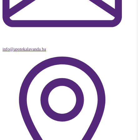
info@apotekalavanda.ba