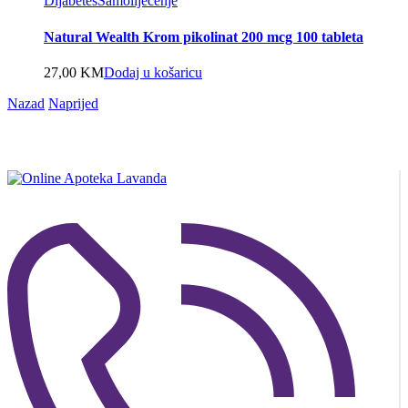
Dijabetes
Samoliječenje
Natural Wealth Krom pikolinat 200 mcg 100 tableta
27,00
KM
Dodaj u košaricu
Nazad
Naprijed