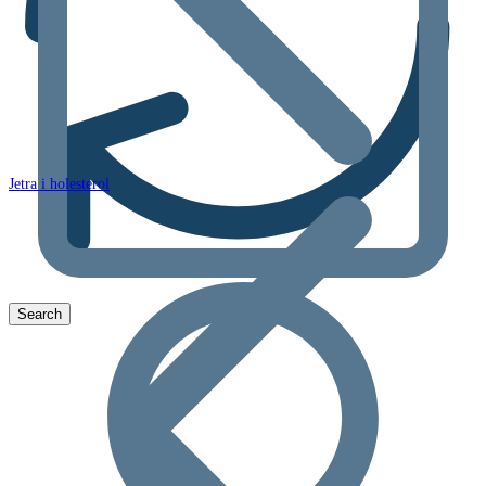
Jetra i holesterol