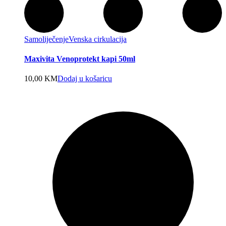
Samoliječenje
Venska cirkulacija
Maxivita Venoprotekt kapi 50ml
10,00
KM
Dodaj u košaricu