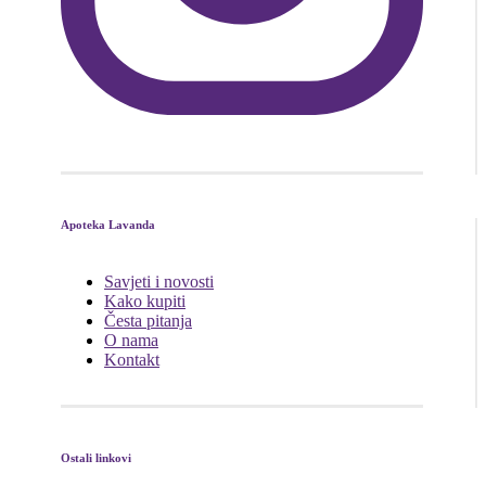
Apoteka Lavanda
Savjeti i novosti
Kako kupiti
Česta pitanja
O nama
Kontakt
Ostali linkovi