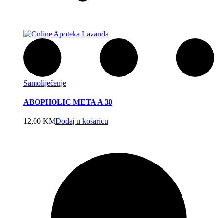
Samoliječenje
ABOPHOLIC META A 30
12,00
KM
Dodaj u košaricu