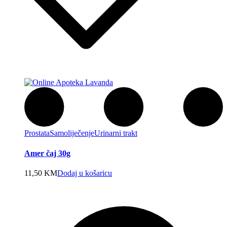
Prostata
Samoliječenje
Urinarni trakt
Amer čaj 30g
11,50
KM
Dodaj u košaricu