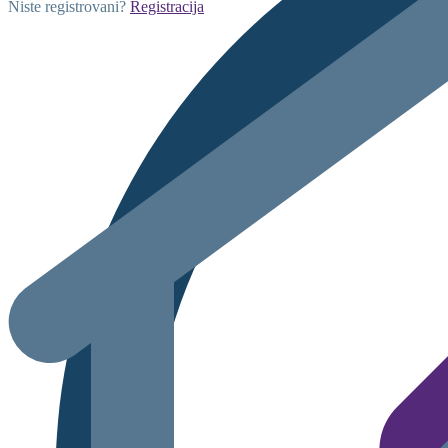
Niste registrovani?
Registracija