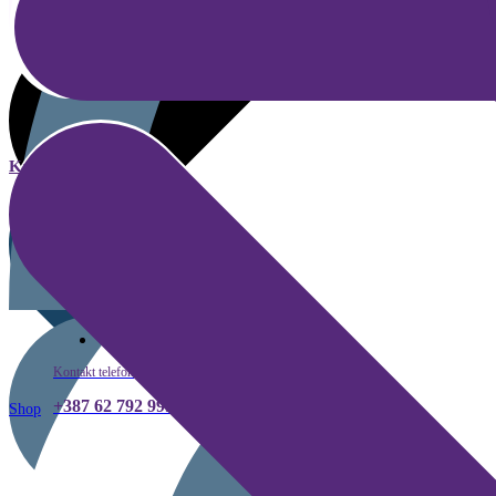
Kategorije
Kako kupiti
Kontakt telefon
+387 62 792 999
Shop