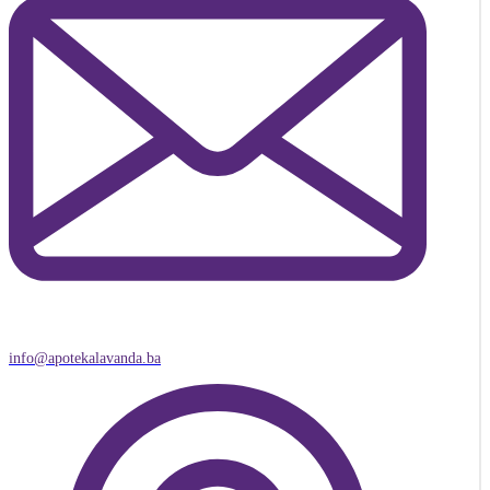
info@apotekalavanda.ba