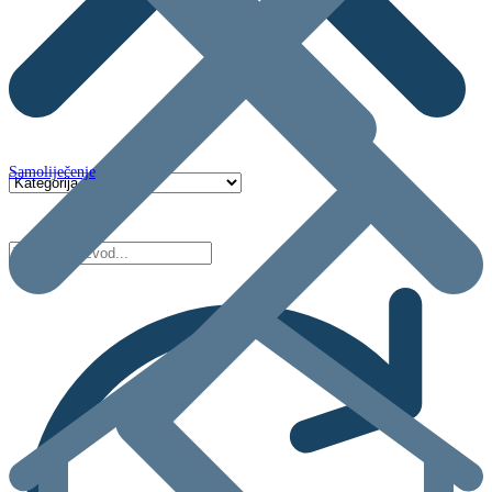
Samoliječenje