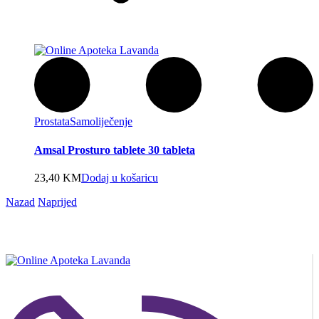
Prostata
Samoliječenje
Amsal Prosturo tablete 30 tableta
23,40
KM
Dodaj u košaricu
Nazad
Naprijed