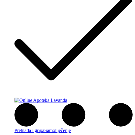
Prehlada i gripa
Samoliječenje