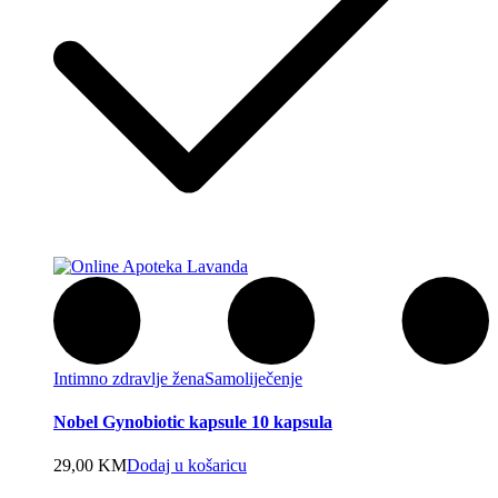
Intimno zdravlje žena
Samoliječenje
Nobel Gynobiotic kapsule 10 kapsula
29,00
KM
Dodaj u košaricu