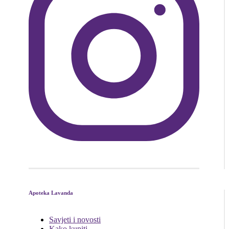
Apoteka Lavanda
Savjeti i novosti
Kako kupiti