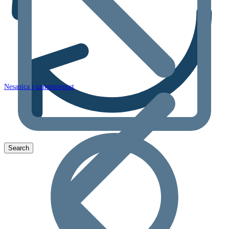
Nesanica i uznemirenost