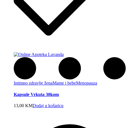
Intimno zdravlje žena
Mame i bebe
Menopauza
Kapsule Vrkuta 30kom
13,00
KM
Dodaj u košaricu