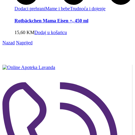
Dodaci prehrani
Mame i bebe
Trudnoća i dojenje
Rotbäckchen Mama Eisen +, 450 ml
15,60
KM
Dodaj u košaricu
Nazad
Naprijed