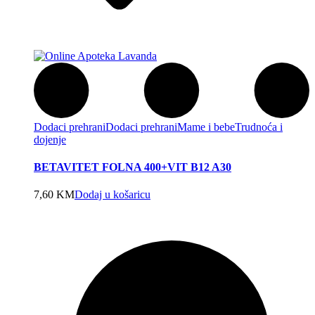
Dodaci prehrani
Dodaci prehrani
Mame i bebe
Trudnoća i
dojenje
BETAVITET FOLNA 400+VIT B12 A30
7,60
KM
Dodaj u košaricu