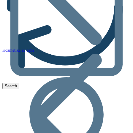
Kozmetika za bebe