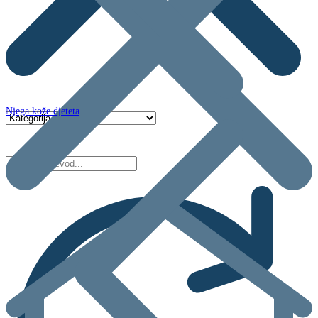
Njega kože djeteta