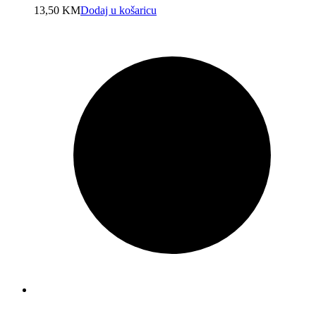
13,50
KM
Dodaj u košaricu