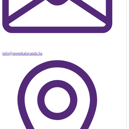
info@apotekalavanda.ba