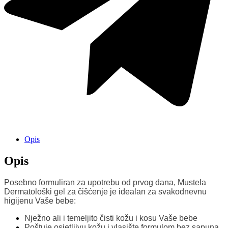
Opis
Opis
Posebno formuliran za upotrebu od prvog dana, Mustela
Dermatološki gel za čišćenje je idealan za svakodnevnu
higijenu Vaše bebe:
Nježno ali i temeljito čisti kožu i kosu Vaše bebe
Poštuje osjetljivu kožu i vlasište formulom bez sapuna