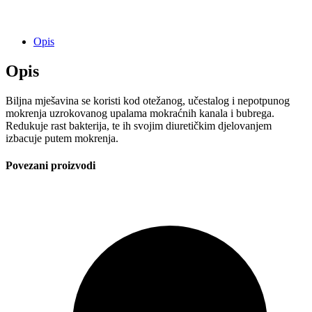
Opis
Opis
Biljna mješavina se koristi kod otežanog, učestalog i nepotpunog
mokrenja uzrokovanog upalama mokraćnih kanala i bubrega.
Redukuje rast bakterija, te ih svojim diuretičkim djelovanjem
izbacuje putem mokrenja.
Povezani proizvodi