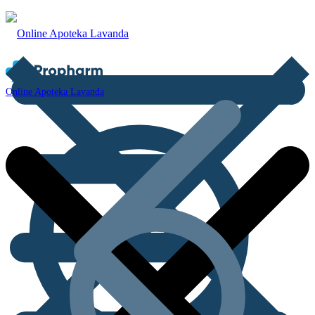
Online Apoteka Lavanda