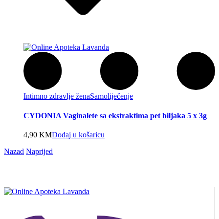
Intimno zdravlje žena
Samoliječenje
CYDONIA Vaginalete sa ekstraktima pet biljaka 5 x 3g
4,90
KM
Dodaj u košaricu
Nazad
Naprijed