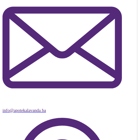
info@apotekalavanda.ba