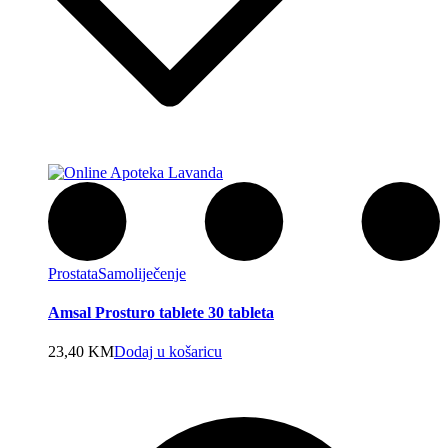
Prostata
Samoliječenje
Amsal Prosturo tablete 30 tableta
23,40
KM
Dodaj u košaricu