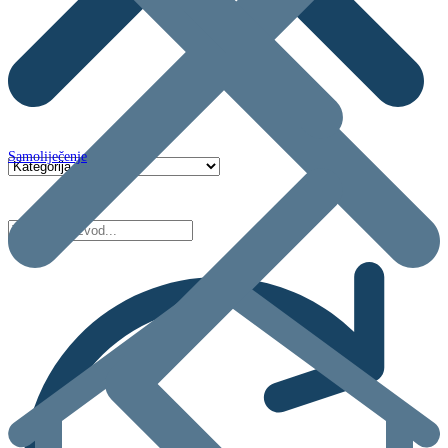
Samoliječenje