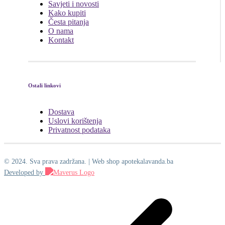
Savjeti i novosti
Kako kupiti
Česta pitanja
O nama
Kontakt
Ostali linkovi
Dostava
Uslovi korištenja
Privatnost podataka
© 2024. Sva prava zadržana. | Web shop apotekalavanda.ba
Developed by