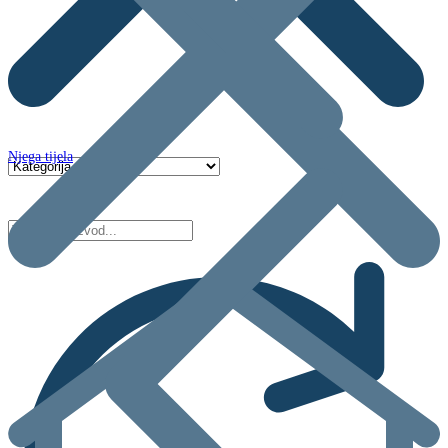
Njega tijela