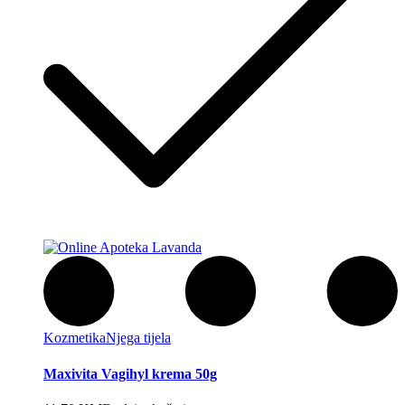
Kozmetika
Njega tijela
Maxivita Vagihyl krema 50g