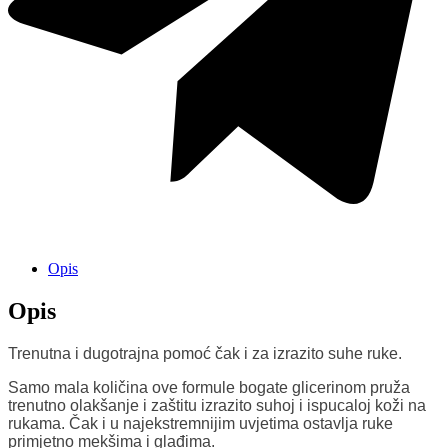
Opis
Opis
Trenutna i dugotrajna pomoć čak i za izrazito suhe ruke.
Samo mala količina ove formule bogate glicerinom pruža
trenutno olakšanje i zaštitu izrazito suhoj i ispucaloj koži na
rukama. Čak i u najekstremnijim uvjetima ostavlja ruke
primjetno mekšima i glađima.