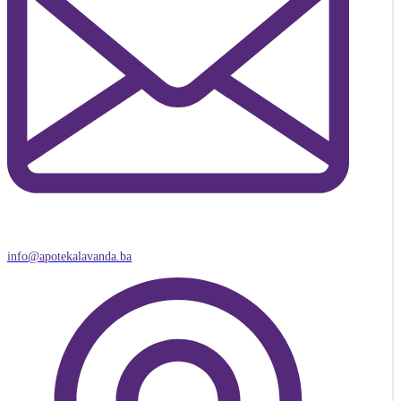
info@apotekalavanda.ba