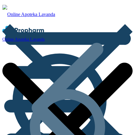
Online Apoteka Lavanda