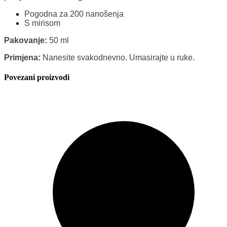
Pogodna za 200 nanošenja
S mirisom
Pakovanje:
50 ml
Primjena:
Nanesite svakodnevno. Umasirajte u ruke.
Povezani proizvodi