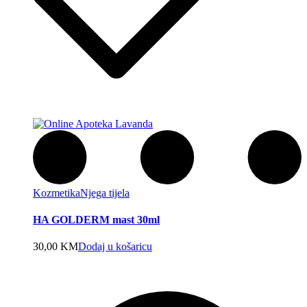
Kozmetika
Njega tijela
HA GOLDERM mast 30ml
30,00
KM
Dodaj u košaricu