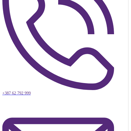
+387 62 792 999