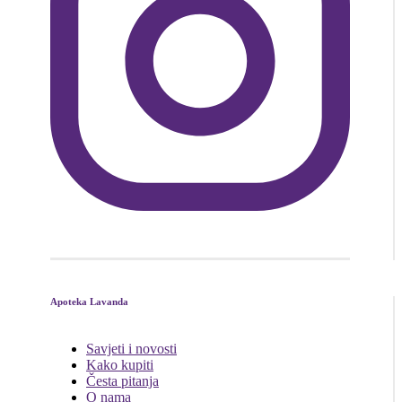
Apoteka Lavanda
Savjeti i novosti
Kako kupiti
Česta pitanja
O nama