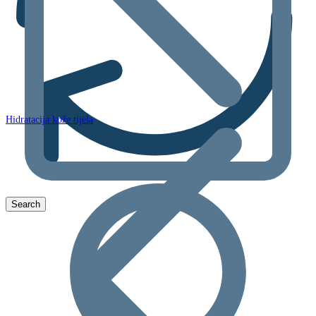
Hidratacija kože tijela