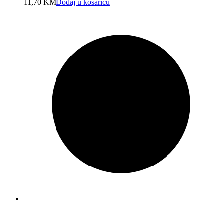
11,70
KM
Dodaj u košaricu