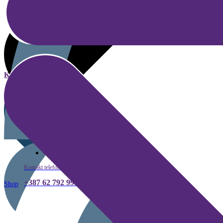
Kategorije
Kako kupiti
Kontakt telefon
+387 62 792 999
Shop