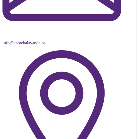
info@apotekalavanda.ba