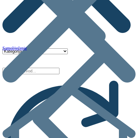
Samoliječenje