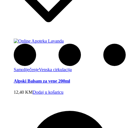
Samoliječenje
Venska cirkulacija
Alpski Balsam za vene 200ml
12,40
KM
Dodaj u košaricu