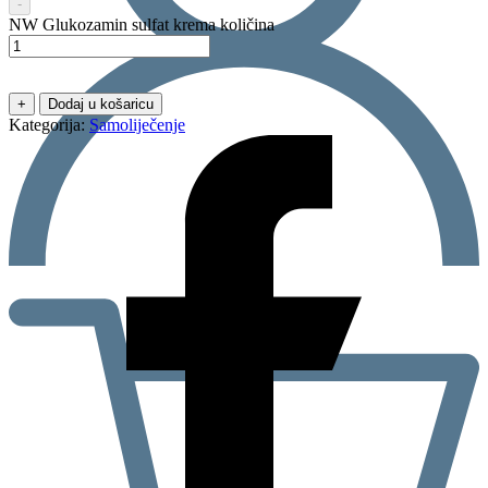
-
NW Glukozamin sulfat krema količina
+
Dodaj u košaricu
Kategorija:
Samoliječenje