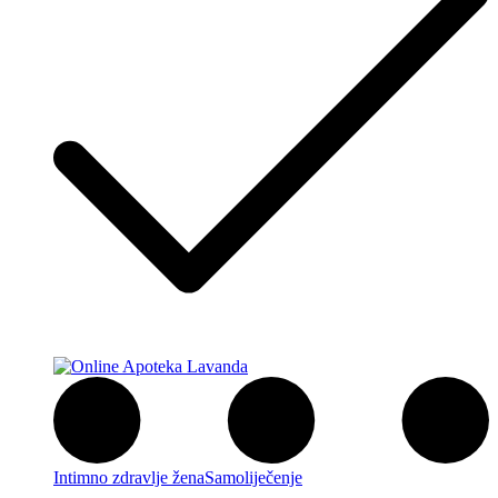
Intimno zdravlje žena
Samoliječenje