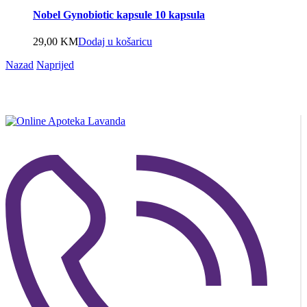
Nobel Gynobiotic kapsule 10 kapsula
29,00
KM
Dodaj u košaricu
Nazad
Naprijed