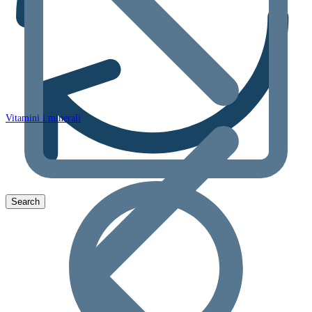
Vitamini i minerali