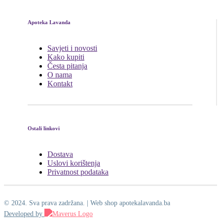
Apoteka Lavanda
Savjeti i novosti
Kako kupiti
Česta pitanja
O nama
Kontakt
Ostali linkovi
Dostava
Uslovi korištenja
Privatnost podataka
© 2024. Sva prava zadržana. | Web shop apotekalavanda.ba
Developed by