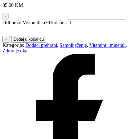
85,00
KM
-
Orthomol Vision tbl a30 količina
+
Dodaj u košaricu
Kategorije:
Dodaci prehrani
,
Samoliječenje
,
Vitamini i minerali
,
Zdravlje oka