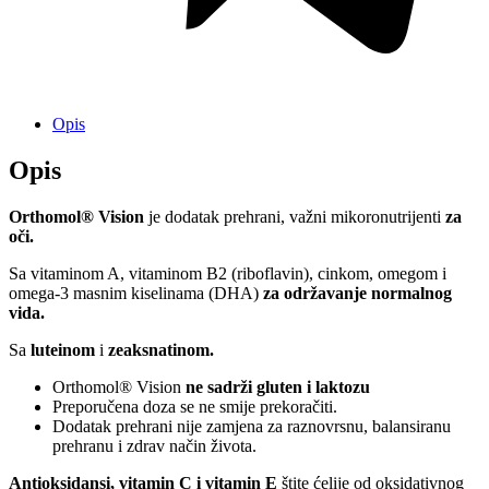
Opis
Opis
Orthomol® Vision
je dodatak prehrani, važni mikoronutrijenti
za
oči.
Sa vitaminom A, vitaminom B2 (riboflavin), cinkom, omegom i
omega-3 masnim kiselinama (DHA)
za održavanje normalnog
vida.
Sa
luteinom
i
zeaksnatinom.
Orthomol® Vision
ne sadrži gluten i laktozu
Preporučena doza se ne smije prekoračiti.
Dodatak prehrani nije zamjena za raznovrsnu, balansiranu
prehranu i zdrav način života.
Antioksidansi, vitamin C i vitamin E
štite ćelije od oksidativnog