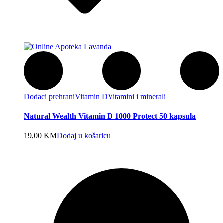
Dodaci prehrani
Vitamin D
Vitamini i minerali
Natural Wealth Vitamin D 1000 Protect 50 kapsula
19,00
KM
Dodaj u košaricu