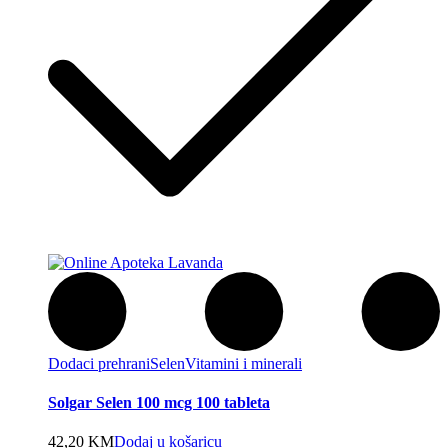
Dodaci prehrani
Selen
Vitamini i minerali
Solgar Selen 100 mcg 100 tableta
42,20
KM
Dodaj u košaricu