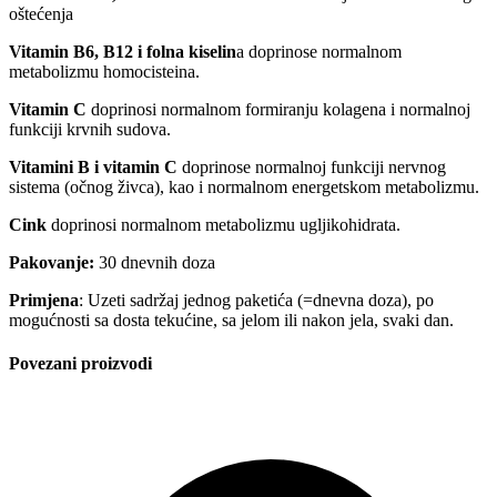
oštećenja
Vitamin B6, B12 i folna kiselin
a doprinose normalnom
metabolizmu homocisteina.
Vitamin C
doprinosi normalnom formiranju kolagena i normalnoj
funkciji krvnih sudova.
Vitamini B i vitamin C
doprinose normalnoj funkciji nervnog
sistema (očnog živca), kao i normalnom energetskom metabolizmu.
Cink
doprinosi normalnom metabolizmu ugljikohidrata.
Pakovanje:
30 dnevnih doza
Primjena
: Uzeti sadržaj jednog paketića (=dnevna doza), po
mogućnosti sa dosta tekućine, sa jelom ili nakon jela, svaki dan.
Povezani proizvodi