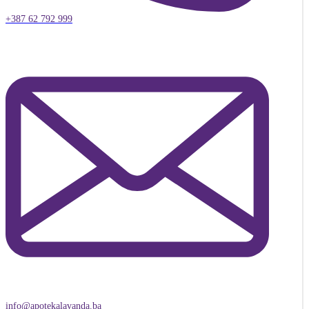
+387 62 792 999
info@apotekalavanda.ba