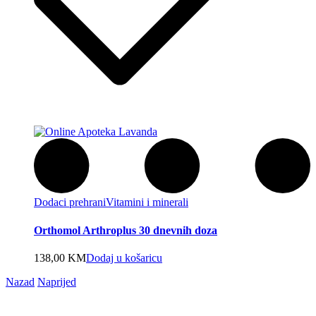
Dodaci prehrani
Vitamini i minerali
Orthomol Arthroplus 30 dnevnih doza
138,00
KM
Dodaj u košaricu
Nazad
Naprijed