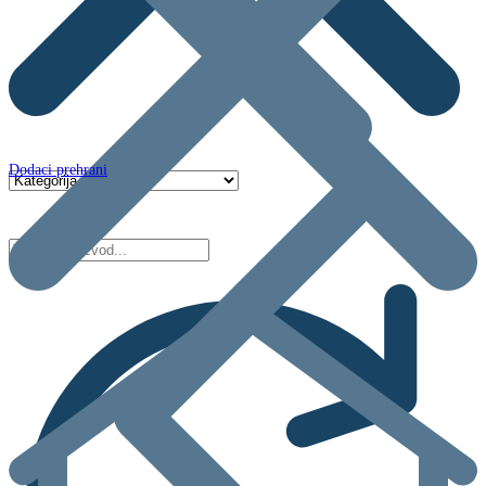
Dodaci prehrani