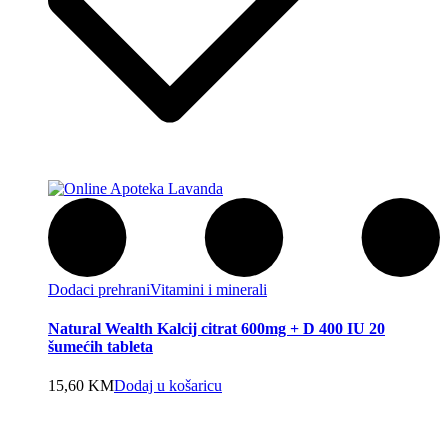
Dodaci prehrani
Vitamini i minerali
Natural Wealth Kalcij citrat 600mg + D 400 IU 20
šumećih tableta
15,60
KM
Dodaj u košaricu