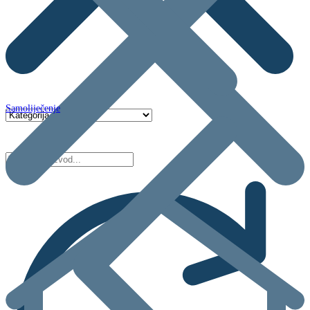
Samoliječenje