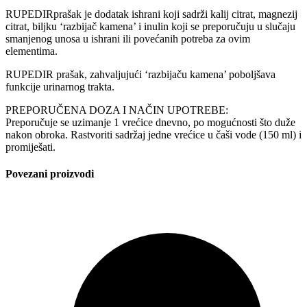
RUPEDIRprašak je dodatak ishrani koji sadrži kalij citrat, magnezij
citrat, biljku ‘razbijač kamena’ i inulin koji se preporučuju u slučaju
smanjenog unosa u ishrani ili povećanih potreba za ovim
elementima.
RUPEDIR prašak, zahvaljujući ‘razbijaču kamena’ poboljšava
funkcije urinarnog trakta.
PREPORUČENA DOZA I NAČIN UPOTREBE:
Preporučuje se uzimanje 1 vrećice dnevno, po mogućnosti što duže
nakon obroka. Rastvoriti sadržaj jedne vrećice u čaši vode (150 ml) i
promiješati.
Povezani proizvodi