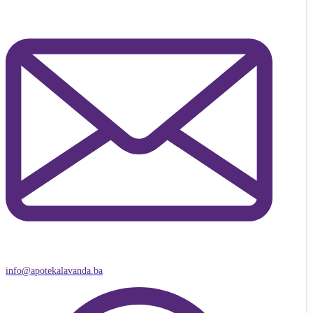
info@apotekalavanda.ba