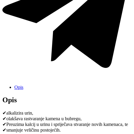
Opis
Opis
✔
alkalizira urin,
✔
olakšava rastvaranje kamena u bubregu,
✔
Preuzima kalcij u urinu i spriječava stvaranje novih kamenaca, te
✔
smanjuje veličinu postojećih.