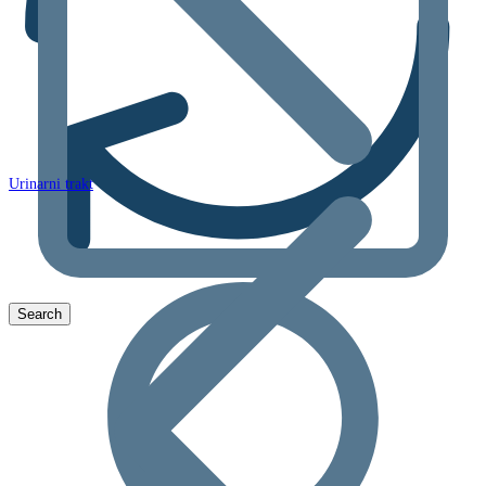
Urinarni trakt