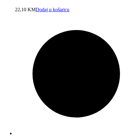
22,10
KM
Dodaj u košaricu