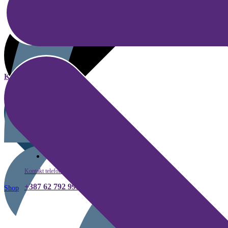
Kategorije
Kako kupiti
Kontakt telefon
+387 62 792 999
Shop