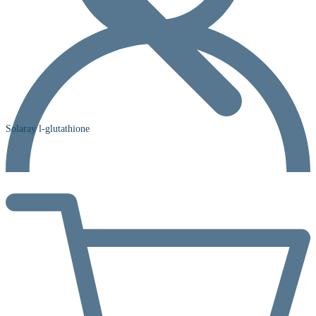
Solaray l-glutathione