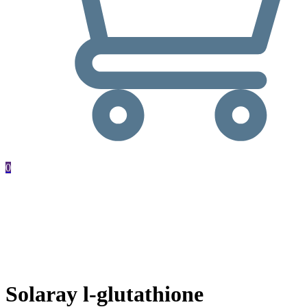
0
Solaray l-glutathione