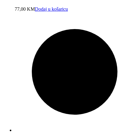
77,00
KM
Dodaj u košaricu