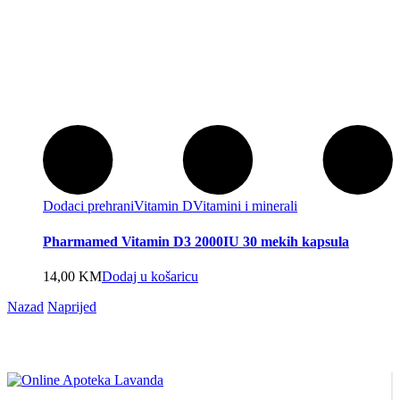
Dodaci prehrani
Vitamin D
Vitamini i minerali
Pharmamed Vitamin D3 2000IU 30 mekih kapsula
14,00
KM
Dodaj u košaricu
Nazad
Naprijed