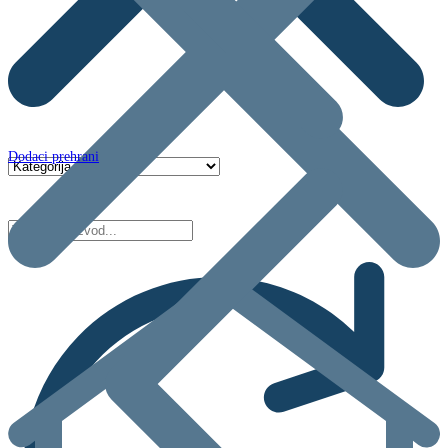
Dodaci prehrani