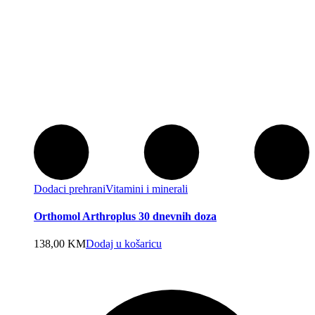
Dodaci prehrani
Vitamini i minerali
Orthomol Arthroplus 30 dnevnih doza
138,00
KM
Dodaj u košaricu