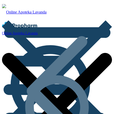
Online Apoteka Lavanda