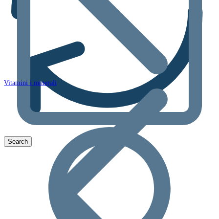
Vitamini i minerali