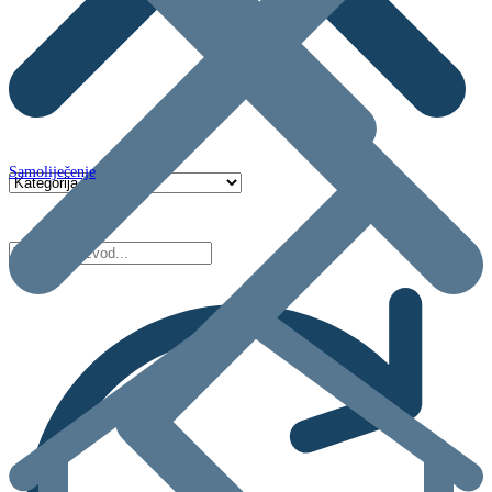
Samoliječenje