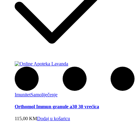
Imunitet
Samoliječenje
Orthomol Immun granule a30 30 vrećica
115,00
KM
Dodaj u košaricu