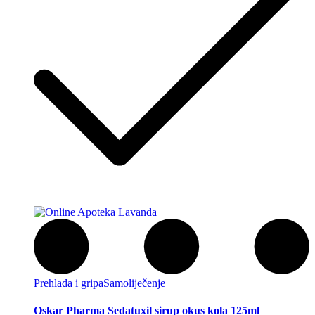
Prehlada i gripa
Samoliječenje
Oskar Pharma Sedatuxil sirup okus kola 125ml