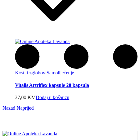
Kosti i zglobovi
Samoliječenje
Vitalis Artriflex kapsule 20 kapsula
37,00
KM
Dodaj u košaricu
Nazad
Naprijed