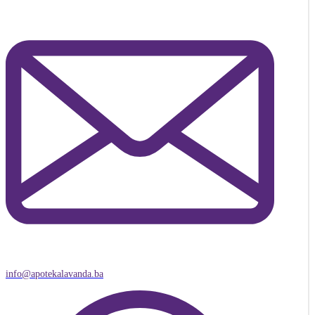
info@apotekalavanda.ba