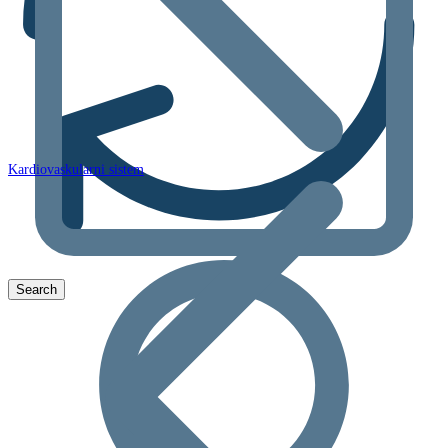
Kardiovaskularni sistem