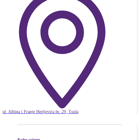
ul. Albina i Franje Herljevića br. 29, Tuzla
Radno vrijeme