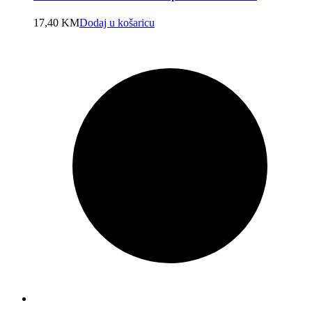
17,40
KM
Dodaj u košaricu