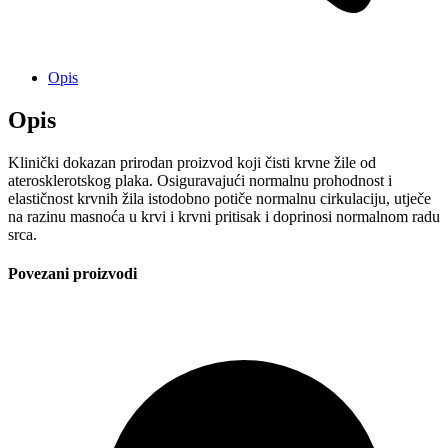
Opis
Opis
Klinički dokazan prirodan proizvod koji čisti krvne žile od
aterosklerotskog plaka. Osiguravajući normalnu prohodnost i
elastičnost krvnih žila istodobno potiče normalnu cirkulaciju, utječe
na razinu masnoća u krvi i krvni pritisak i doprinosi normalnom radu
srca.
Povezani proizvodi