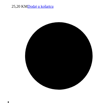
25,20
KM
Dodaj u košaricu