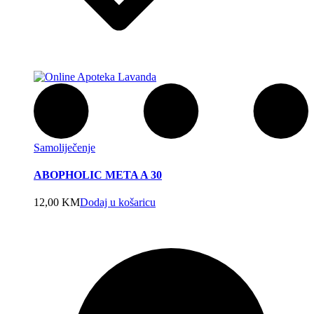
Samoliječenje
ABOPHOLIC META A 30
12,00
KM
Dodaj u košaricu