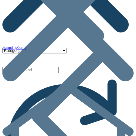
Samoliječenje