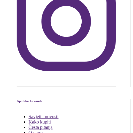
Apoteka Lavanda
Savjeti i novosti
Kako kupiti
Česta pitanja
O nama