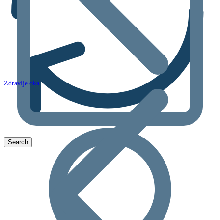
Zdravlje oka