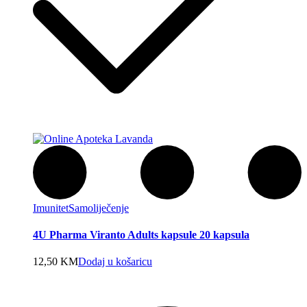
Imunitet
Samoliječenje
4U Pharma Viranto Adults kapsule 20 kapsula
12,50
KM
Dodaj u košaricu