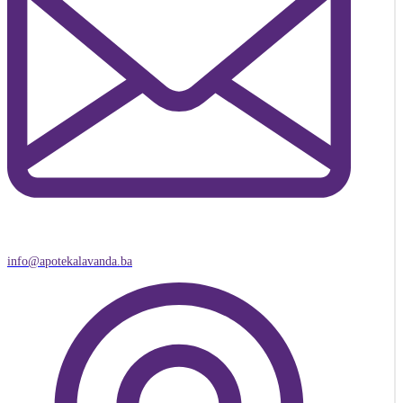
info@apotekalavanda.ba