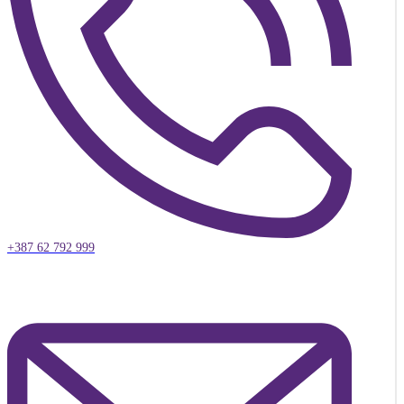
+387 62 792 999