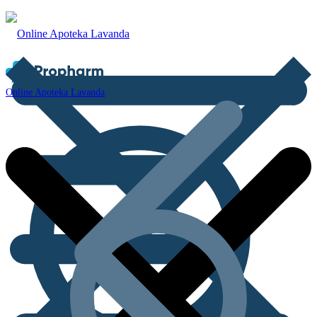
Online Apoteka Lavanda