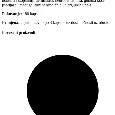
noktima i stopalima, dermatitisa, neurodermatitisa, gubitka kose,
psorijaze, impetiga, akni te kroničnih i alergijskih upala.
Pakovanje:
180 kapsula
Primjena:
2 puta dnevno po 3 kapsule uz dosta tečnosti uz obrok.
Povezani proizvodi