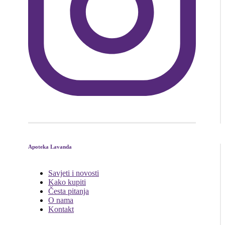
Apoteka Lavanda
Savjeti i novosti
Kako kupiti
Česta pitanja
O nama
Kontakt