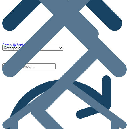
Samoliječenje