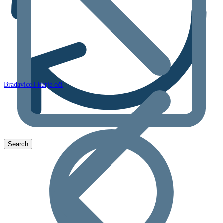
Bradavice i kurje oči