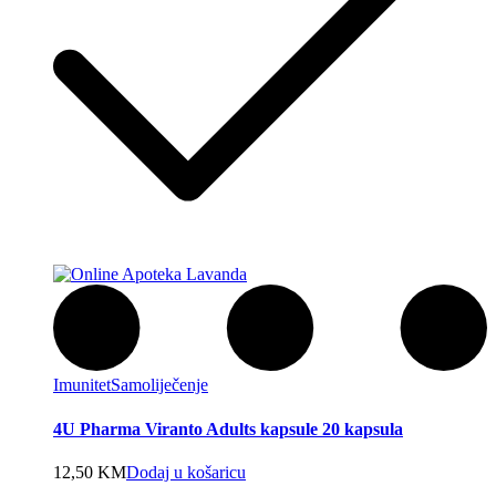
Imunitet
Samoliječenje
4U Pharma Viranto Adults kapsule 20 kapsula
12,50
KM
Dodaj u košaricu