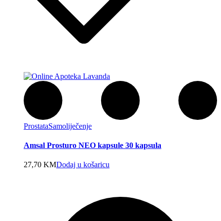
Prostata
Samoliječenje
Amsal Prosturo NEO kapsule 30 kapsula
27,70
KM
Dodaj u košaricu