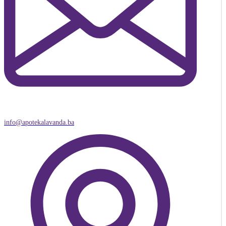
info@apotekalavanda.ba