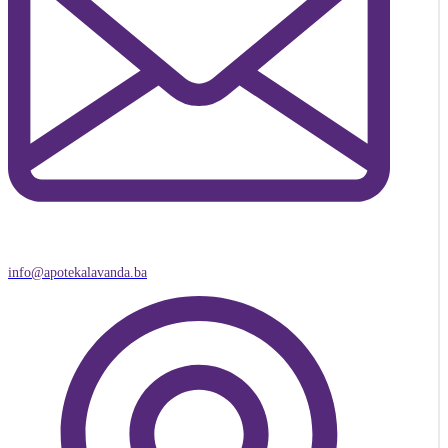
info@apotekalavanda.ba