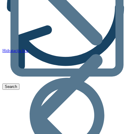
Hidratacija lica