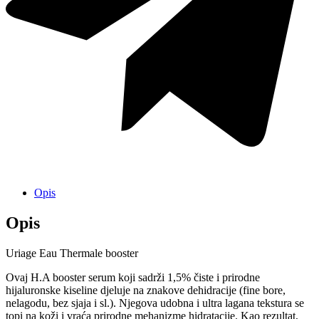
Opis
Opis
Uriage Eau Thermale booster
Ovaj H.A booster serum koji sadrži 1,5% čiste i prirodne
hijaluronske kiseline djeluje na znakove dehidracije (fine bore,
nelagodu, bez sjaja i sl.). Njegova udobna i ultra lagana tekstura se
topi na koži i vraća prirodne mehanizme hidratacije. Kao rezultat,