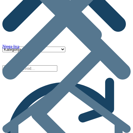
Njega lica