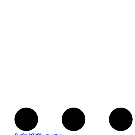
Sunčanje
Zaštita od sunca