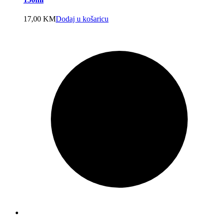
17,00
KM
Dodaj u košaricu