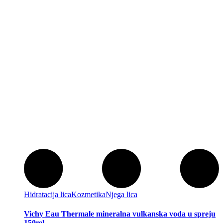
Hidratacija lica
Kozmetika
Njega lica
Vichy Eau Thermale mineralna vulkanska voda u spreju
150ml