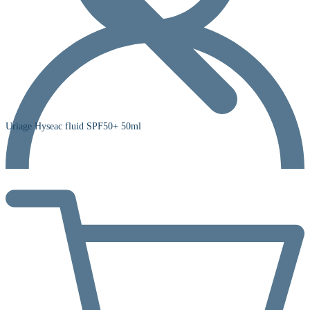
Uriage Hyseac fluid SPF50+ 50ml