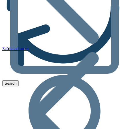
Zaštita od sunca