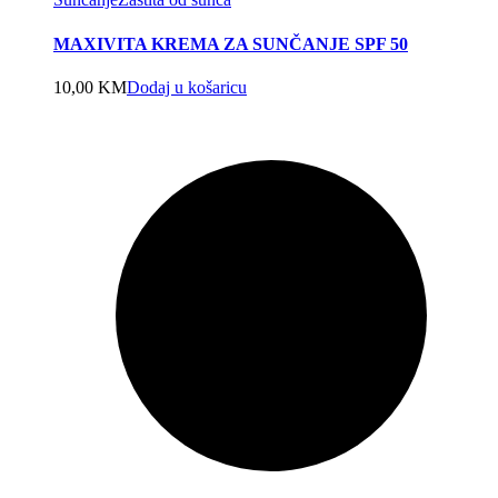
MAXIVITA KREMA ZA SUNČANJE SPF 50
10,00
KM
Dodaj u košaricu