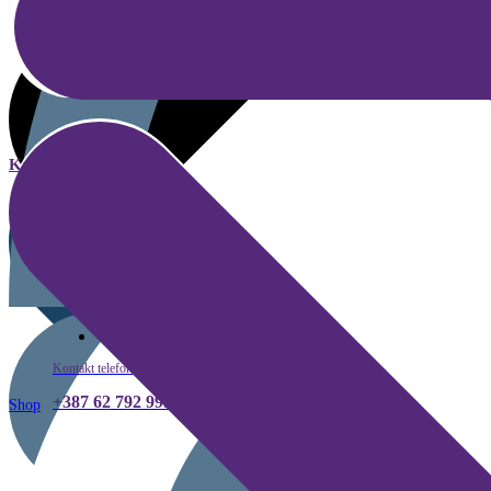
Kategorije
Kako kupiti
Kontakt telefon
+387 62 792 999
Shop