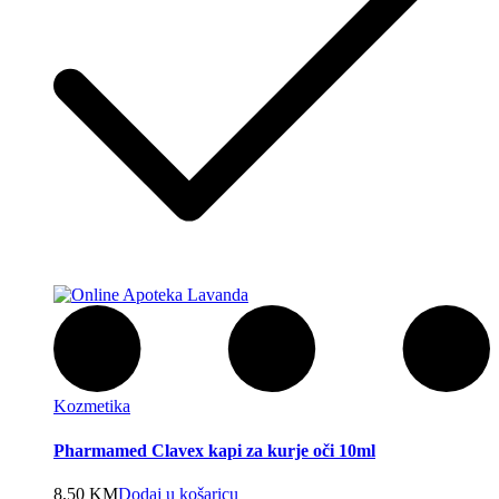
Kozmetika
Pharmamed Clavex kapi za kurje oči 10ml
8,50
KM
Dodaj u košaricu