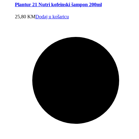
Plantur 21 Nutri kofeinski šampon 200ml
25,80
KM
Dodaj u košaricu