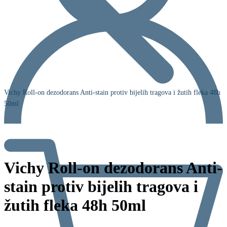
Vichy Roll-on dezodorans Anti-stain protiv bijelih tragova i žutih fleka 48h
50ml
Vichy Roll-on dezodorans Anti-
stain protiv bijelih tragova i
žutih fleka 48h 50ml