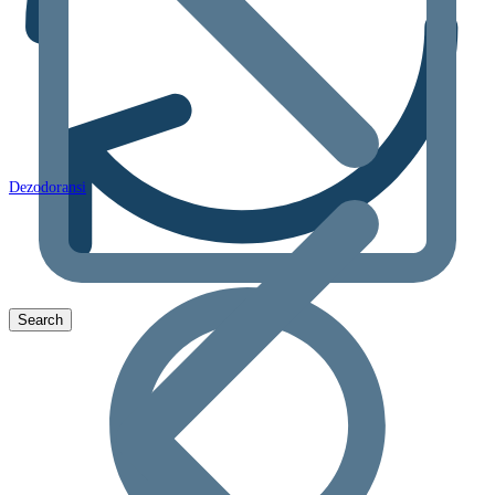
Dezodoransi