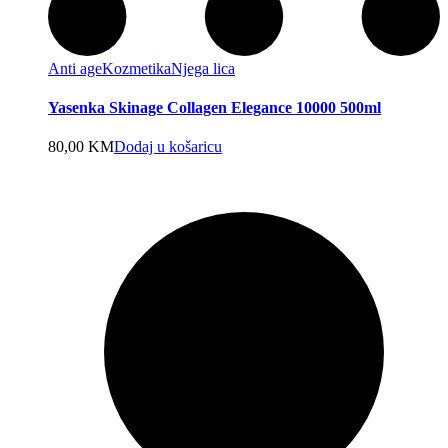
Anti age
Kozmetika
Njega lica
Yasenka Skinage Collagen Elegance 10000 500ml
80,00
KM
Dodaj u košaricu