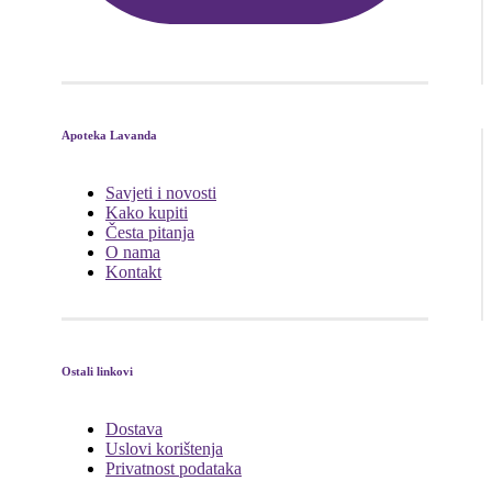
Apoteka Lavanda
Savjeti i novosti
Kako kupiti
Česta pitanja
O nama
Kontakt
Ostali linkovi
Dostava
Uslovi korištenja
Privatnost podataka