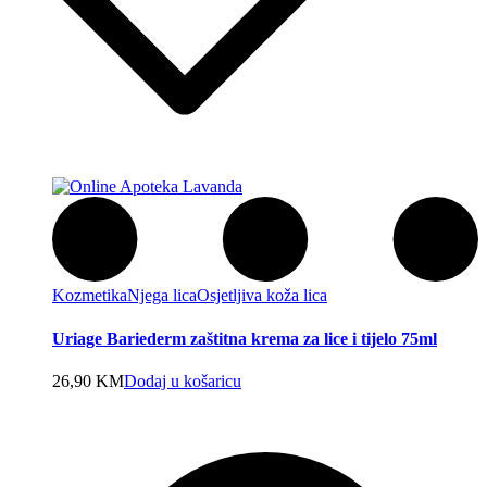
Kozmetika
Njega lica
Osjetljiva koža lica
Uriage Bariederm zaštitna krema za lice i tijelo 75ml
26,90
KM
Dodaj u košaricu