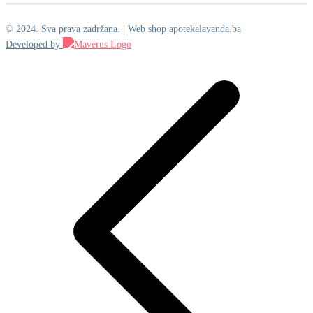
© 2024. Sva prava zadržana. | Web shop apotekalavanda.ba
Developed by