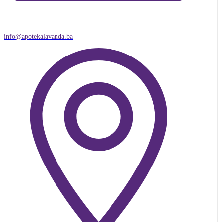
info@apotekalavanda.ba