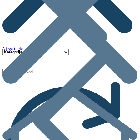
Njega tijela