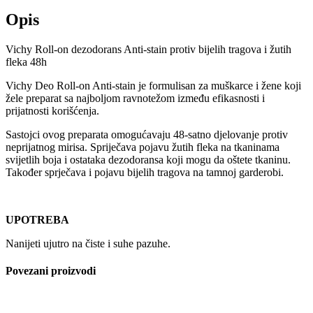
Opis
Vichy Roll-on dezodorans Anti-stain protiv bijelih tragova i žutih
fleka 48h
Vichy Deo Roll-on Anti-stain je formulisan za muškarce i žene koji
žele preparat sa najboljom ravnotežom između efikasnosti i
prijatnosti korišćenja.
Sastojci ovog preparata omogućavaju 48-satno djelovanje protiv
neprijatnog mirisa. Spriječava pojavu žutih fleka na tkaninama
svijetlih boja i ostataka dezodoransa koji mogu da oštete tkaninu.
Također sprječava i pojavu bijelih tragova na tamnoj garderobi.
UPOTREBA
Nanijeti ujutro na čiste i suhe pazuhe.
Povezani proizvodi